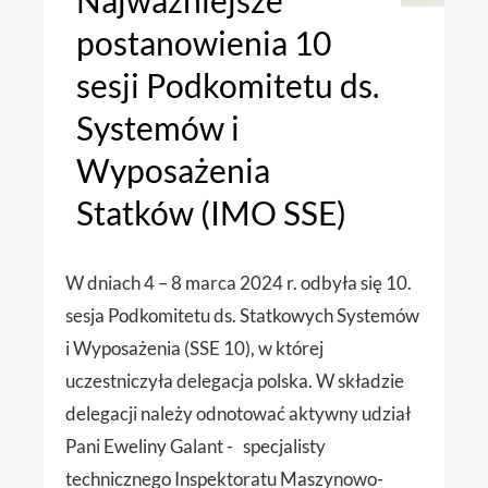
Najważniejsze
postanowienia 10
sesji Podkomitetu ds.
Systemów i
Wyposażenia
Statków (IMO SSE)
W dniach 4 – 8 marca 2024 r. odbyła się 10.
sesja Podkomitetu ds. Statkowych Systemów
i Wyposażenia (SSE 10), w której
uczestniczyła delegacja polska. W składzie
delegacji należy odnotować aktywny udział
Pani Eweliny Galant - specjalisty
technicznego Inspektoratu Maszynowo-