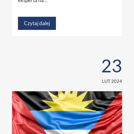
eksperta na…
Czytaj dalej
23
LUT 2024