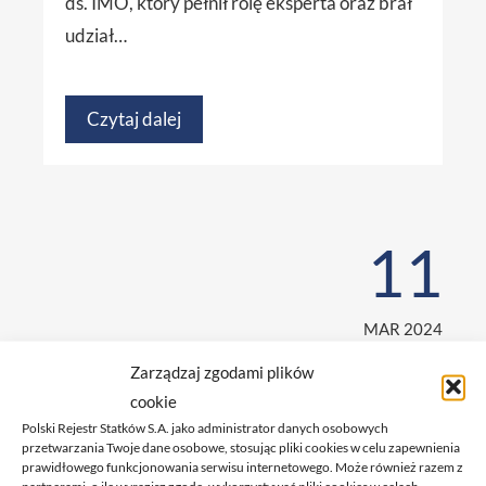
ds. IMO, który pełnił rolę eksperta oraz brał
udział…
Czytaj dalej
11
MAR 2024
Zarządzaj zgodami plików
cookie
Polski Rejestr Statków S.A. jako administrator danych osobowych
przetwarzania Twoje dane osobowe, stosując pliki cookies w celu zapewnienia
prawidłowego funkcjonowania serwisu internetowego. Może również razem z