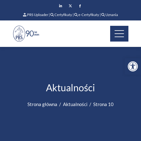
PRS Uploader
|
Certyfikaty
|
e-Certyfikaty
|
Uznania
Op
Aktualności
Strona główna
Aktualności
Strona 10