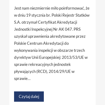
Jest nam niezmiernie miło poinformować, że
w dniu 19 stycznia br. Polski Rejestr Statków
S.A. otrzymał Certyfikat Akredytacji
Jednostki Inspekcyjnej Nr AK 047. PRS
uzyskał uprawnienia akredytowane przez
Polskie Centrum Akredytacji do
wykonywania inspekcji w obszarze trzech
dyrektyw Unii Europejskiej: 2013/53/UE w
sprawie rekreacyjnych jednostek
pływających (RCD), 2014/29/UE w
sprawie…
Czytaj dalej