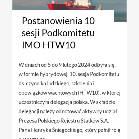
Postanowienia 10
sesji Podkomitetu
IMO HTW10
W dniach od 5 do 9 lutego 2024 odbyła się,
w formie hybrydowej, 10. sesja Podkomitetu
ds. czynnika ludzkiego, szkolenia i
obowiązków wachtowych (HTW10), w której
uczestniczyła delegacja polska. W składzie
delegacji należy odnotować aktywny udział
Prezesa Polskiego Rejestru Statków S.A. -
Pana Henryka Śniegockiego, który pełnił rolę