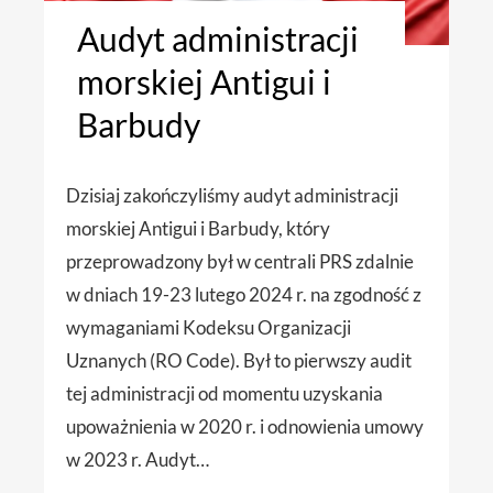
Audyt administracji
morskiej Antigui i
Barbudy
Dzisiaj zakończyliśmy audyt administracji
morskiej Antigui i Barbudy, który
przeprowadzony był w centrali PRS zdalnie
w dniach 19-23 lutego 2024 r. na zgodność z
wymaganiami Kodeksu Organizacji
Uznanych (RO Code). Był to pierwszy audit
tej administracji od momentu uzyskania
upoważnienia w 2020 r. i odnowienia umowy
w 2023 r. Audyt…