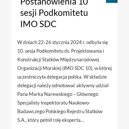
Postanowienia 10
sesji Podkomitetu
IMO SDC
W dniach 22-26 stycznia 2024 r. odbyła się
10. sesja Podkomitetu ds. Projektowania i
Konstrukcji Statków Międzynarodowej
Organizacji Morskiej (IMO SDC 10), w której
uczestniczyła delegacja polska. W składzie
delegacji należy odnotować aktywny udział
Pana Marka Narewskiego – Głównego
Specjalisty Inspektoratu Naukowo-
Badawczego Polskiego Rejestru Statków
S.A., który pełnił rolę eksperta…