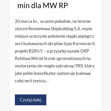
min dla MW RP
20 marca br., w samo południe, na terenie
stoczni Remontowa Shipbuilding S.A. miało
miejsce uroczyste położenie stępki piątego z
serii budowanych okrętów typu Kormoran II,
projekt B285/5 – o przyszłej nazwie ORP
Rybitwa.Wśród licznie zgromadzonych na
wydarzeniu nie mogło zabraknąć PRS, który
jako polski klasyfikator nadzoruje budowę
całej serii sześciu…
Czytaj dalej