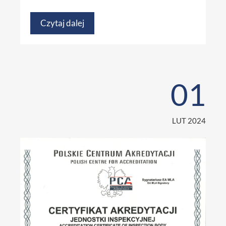
Czytaj dalej
01
LUT 2024