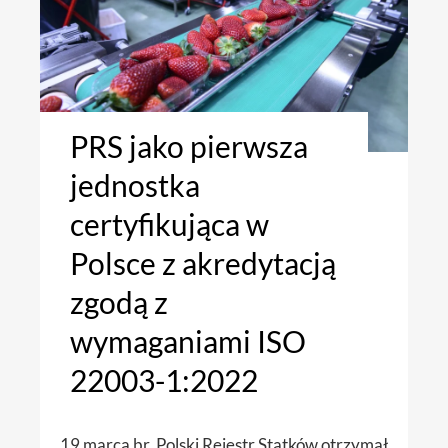
PRS jako pierwsza
jednostka
certyfikująca w
Polsce z akredytacją
zgodą z
wymaganiami ISO
22003-1:2022
19 marca br. Polski Rejestr Statków otrzymał