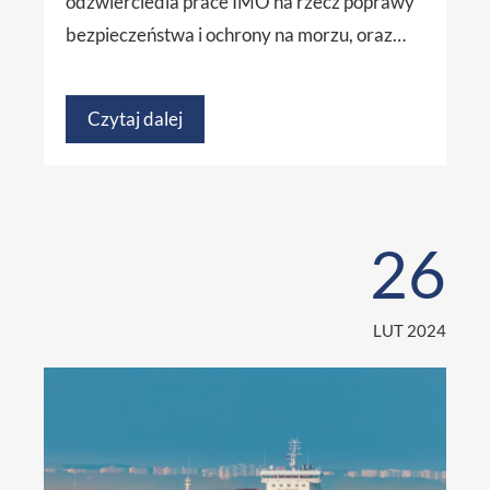
odzwierciedla prace IMO na rzecz poprawy
bezpieczeństwa i ochrony na morzu, oraz…
Czytaj dalej
26
LUT 2024