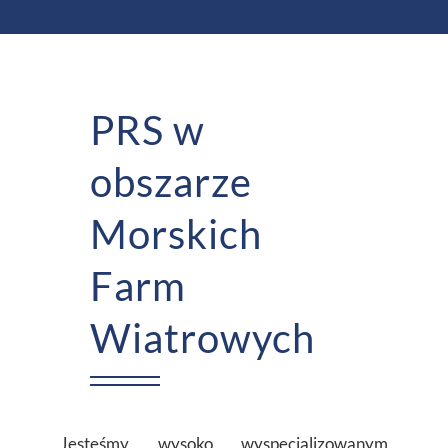
PRS w
obszarze
Morskich
Farm
Wiatrowych
Jesteśmy wysoko wyspecjalizowanym