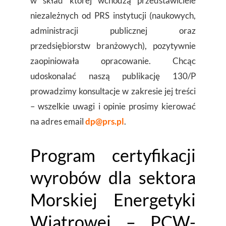
w skład której wchodzą przedstawiciele
niezależnych od PRS instytucji (naukowych,
administracji publicznej oraz
przedsiębiorstw branżowych), pozytywnie
zaopiniowała opracowanie. Chcąc
udoskonalać naszą publikację 130/P
prowadzimy konsultacje w zakresie jej treści
– wszelkie uwagi i opinie prosimy kierować
na adres email
dp@prs.pl
.
Program certyfikacji
wyrobów dla sektora
Morskiej Energetyki
Wiatrowej – PCW-