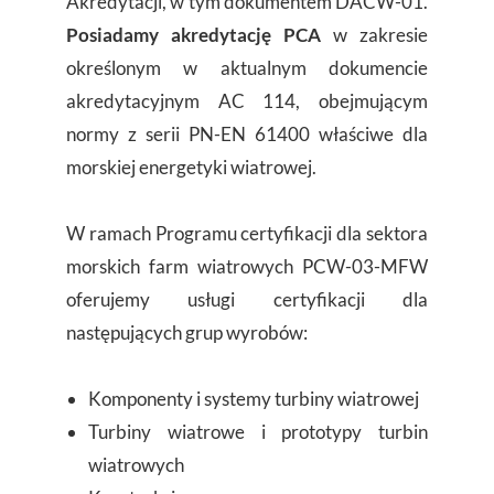
Akredytacji, w tym dokumentem DACW-01.
Posiadamy akredytację PCA
w zakresie
określonym w aktualnym dokumencie
akredytacyjnym AC 114, obejmującym
normy z serii PN-EN 61400 właściwe dla
morskiej energetyki wiatrowej.
W ramach Programu certyfikacji dla sektora
morskich farm wiatrowych PCW-03-MFW
oferujemy usługi certyfikacji dla
następujących grup wyrobów:
Komponenty i systemy turbiny wiatrowej
Turbiny wiatrowe i prototypy turbin
wiatrowych