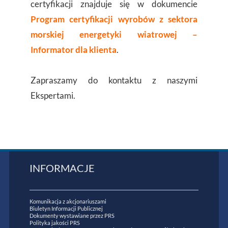
certyfikacji znajduje się w dokumencie
Program certyfikacji wyrobów z sektora
morskiej energetyki wiatrowej –
Informator dla klienta
.
Zapraszamy do kontaktu z naszymi
Ekspertami.
INFORMACJE
Komunikacja z akcjonariuszami
Biuletyn Informacji Publicznej
Dokumenty wystawiane przez PRS
Polityka jakości PRS