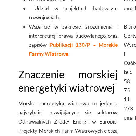
Udział w projektach badawczo-
email
rozwojowych,
Wsparcie w zakresie zrozumienia i
Biuro
interpretacji prawa budowlanego oraz
Certy
zapisów
Publikacji 130/P – Morskie
Wyr
Farmy Wiatrowe
.
i
Osób
Znaczenie morskiej
tel:.
58
energetyki wiatrowej
75
11
Morska energetyka wiatrowa to jeden z
273
najszybciej rozwijających się sektorów
email
Odnawialnych Źródeł Energii w Europie.
Projekty Morskich Farm Wiatrowych cieszą