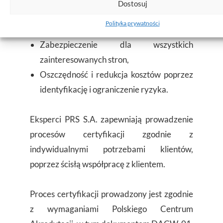
Dostosuj
międzynarodowymi standardami,
Polityka prywatności
Nadzór techniczny w projekcie,
Zabezpieczenie dla wszystkich
zainteresowanych stron,
Oszczędność i redukcja kosztów poprzez
identyfikację i ograniczenie ryzyka.
Eksperci PRS S.A. zapewniają prowadzenie
procesów certyfikacji zgodnie z
indywidualnymi potrzebami klientów,
poprzez ścisłą współpracę z klientem.
Proces certyfikacji prowadzony jest zgodnie
z wymaganiami Polskiego Centrum