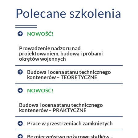
Polecane szkolenia
NOWOŚĆ!
Prowadzenie nadzoru nad
projektowaniem, budową i próbami
okrętów wojennych
Budowa i ocena stanu technicznego
kontenerów – TEORETYCZNE
NOWOŚĆ!
Budowa i ocena stanu technicznego
kontenerów – PRAKTYCZNE
Prace w przestrzeniach zamkniętych
Bezpieczeństwo pożarowe statków –