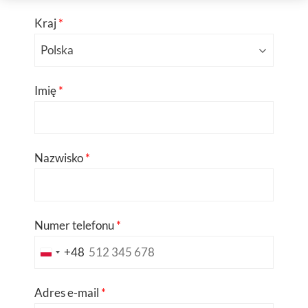
Kraj
*
Imię
*
Nazwisko
*
Numer telefonu
*
+48
Poland
+48
Adres e-mail
*