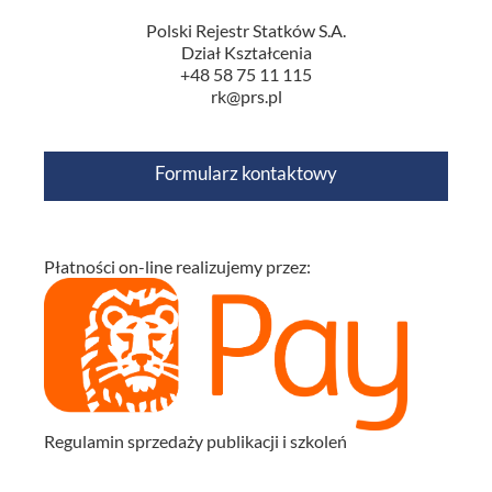
Polski Rejestr Statków S.A.
Dział Kształcenia
+48 58 75 11 115
rk@prs.pl
Formularz kontaktowy
Płatności on-line realizujemy przez:
Regulamin sprzedaży publikacji i szkoleń