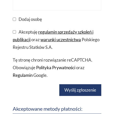
Dodaj osobę
Akceptuję
regulamin sprzedaży szkoleń i
publikacji
oraz
warunki uczestnictwa
Polskiego
Rejestru Statków S.A.
Tę stronę chroni rozwiązanie reCAPTCHA.
Obowiązuje
Polityka Prywatności
oraz
Regulamin
Google.
Wyślij zgłoszenie
Akceptowane metody płatności: