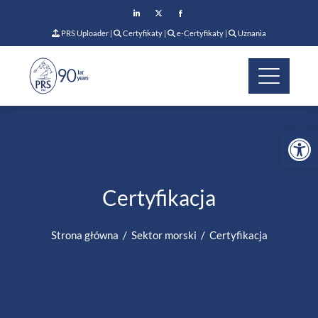
PRS Uploader
|
Certyfikaty
|
e-Certyfikaty
|
Uznania
Op
Certyfikacja
Strona główna
Sektor morski
Certyfikacja