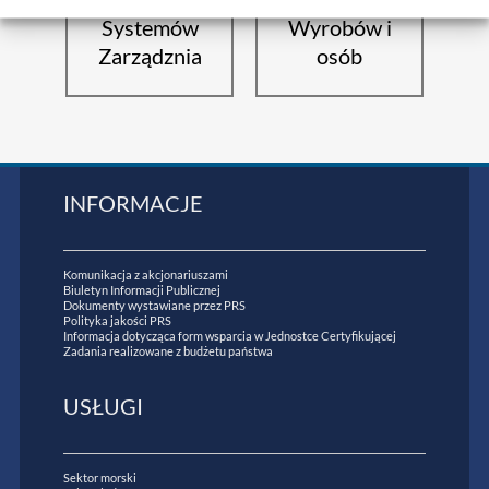
Systemów
Wyrobów i
Zarządznia
osób
INFORMACJE
Komunikacja z akcjonariuszami
Biuletyn Informacji Publicznej
Dokumenty wystawiane przez PRS
Polityka jakości PRS
Informacja dotycząca form wsparcia w Jednostce Certyfikującej
Zadania realizowane z budżetu państwa
USŁUGI
Sektor morski