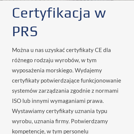
Certyfikacja w
PRS
Można u nas uzyskać certyfikaty CE dla
różnego rodzaju wyrobów, w tym
wyposażenia morskiego. Wydajemy
certyfikaty potwierdzające funkcjonowanie
systemów zarządzania zgodnie z normami
ISO lub innymi wymaganiami prawa.
Wystawiamy certyfikaty uznania typu
wyrobu, uznania firmy. Potwierdzamy
Certyfikacja systemów zarządzania
kompetencje, w tym personelu