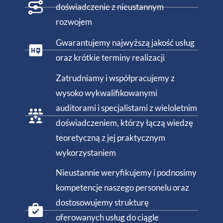
doświadczenie z nieustannym
rozwojem
Gwarantujemy najwyższą jakość usług
oraz krótkie terminy realizacji
Zatrudniamy i współpracujemy z
wysoko wykwalifikowanymi
auditorami i specjalistami z wieloletnim
doświadczeniem, którzy łączą wiedzę
teoretyczną z jej praktycznym
wykorzystaniem
Nieustannie weryfikujemy i podnosimy
kompetencje naszego personelu oraz
dostosowujemy strukturę
oferowanych usług do ciągle