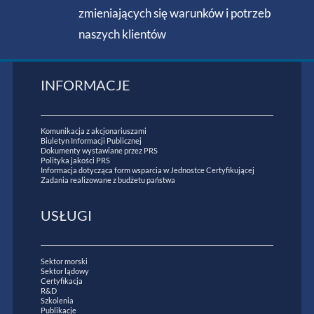
zmieniających się warunków i potrzeb
naszych klientów
INFORMACJE
Komunikacja z akcjonariuszami
Biuletyn Informacji Publicznej
Dokumenty wystawiane przez PRS
Polityka jakości PRS
Informacja dotycząca form wsparcia w Jednostce Certyfikującej
Zadania realizowane z budżetu państwa
USŁUGI
Sektor morski
Sektor lądowy
Certyfikacja
R&D
Szkolenia
Publikacje