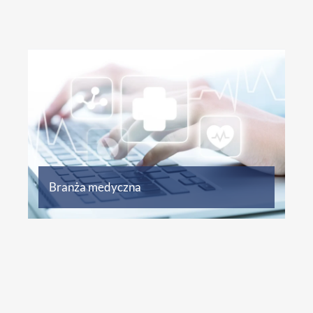
Więcej informacji
Branża medyczna