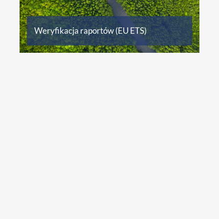
Weryfikacja raportów (EU ETS)
ISO 13485, Wyroby medyczne, Wyroby
medyczne do diagnostyki in vitro,
szkolenia