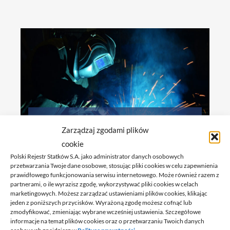
Więcej informacji
Certyfikacja personelu
Zarządzaj zgodami plików
spawalniczego
cookie
Polski Rejestr Statków S.A. jako administrator danych osobowych
przetwarzania Twoje dane osobowe, stosując pliki cookies w celu zapewnienia
prawidłowego funkcjonowania serwisu internetowego. Może również razem z
partnerami, o ile wyrazisz zgodę, wykorzystywać pliki cookies w celach
marketingowych. Możesz zarządzać ustawieniami plików cookies, klikając
jeden z poniższych przycisków. Wyrażoną zgodę możesz cofnąć lub
zmodyfikować, zmieniając wybrane wcześniej ustawienia. Szczegółowe
informacje na temat plików cookies oraz o przetwarzaniu Twoich danych