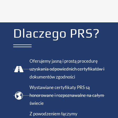
Dlaczego PRS?
Oferujemy jasną i prostą procedurę
uzyskania odpowiednich certyfikatów i
dokumentów zgodności
Wystawiane certyfikaty PRS są
honorowane i rozpoznawalne na całym
świecie
Z powodzeniem łączymy