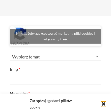
Kliknij, żeby zaakceptować marketing pliki cookies i
włączyć tę treść
Imię
*
Nazwisko
*
Zarządzaj zgodami plików
cookie