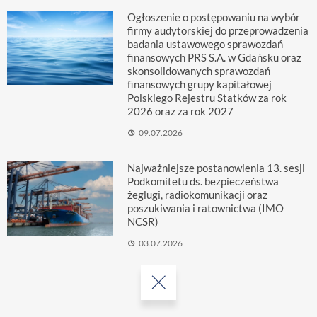
Ogłoszenie o postępowaniu na wybór
firmy audytorskiej do przeprowadzenia
badania ustawowego sprawozdań
finansowych PRS S.A. w Gdańsku oraz
skonsolidowanych sprawozdań
finansowych grupy kapitałowej
Polskiego Rejestru Statków za rok
2026 oraz za rok 2027
09.07.2026
Najważniejsze postanowienia 13. sesji
Podkomitetu ds. bezpieczeństwa
żeglugi, radiokomunikacji oraz
poszukiwania i ratownictwa (IMO
NCSR)
03.07.2026