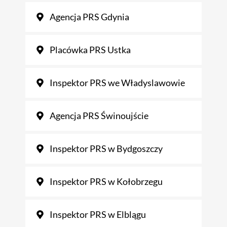
Agencja PRS Gdynia
Placówka PRS Ustka
Inspektor PRS we Władyslawowie
Agencja PRS Świnoujście
Inspektor PRS w Bydgoszczy
Inspektor PRS w Kołobrzegu
Inspektor PRS w Elblągu