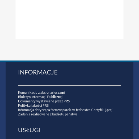
INFORMACJE
Komunikacja z akcjonariuszami
Biuletyn Informacji Publicznej
Dokumenty wystawiane przez PRS
Polityka jakości PRS
Informacja dotycząca form wsparcia w Jednostce Certyfikującej
Zadania realizowane z budżetu państwa
USŁUGI