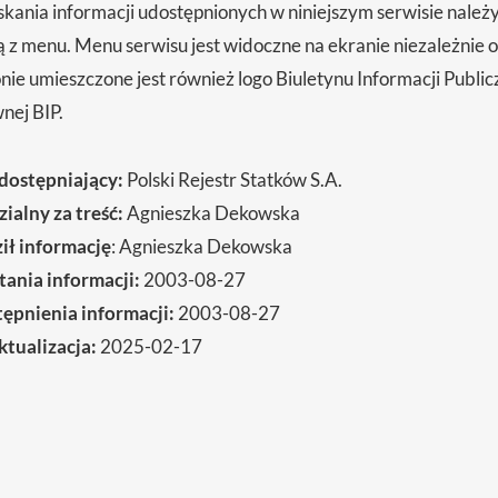
skania informacji udostępnionych w niniejszym serwisie należ
z menu. Menu serwisu jest widoczne na ekranie niezależnie od 
nie umieszczone jest również logo Biuletynu Informacji Publi
wnej BIP.
dostępniający:
Polski Rejestr Statków S.A.
alny za treść:
Agnieszka Dekowska
ł informację
: Agnieszka Dekowska
ania informacji:
2003-08-27
ępnienia informacji:
2003-08-27
ktualizacja:
2025-02-17