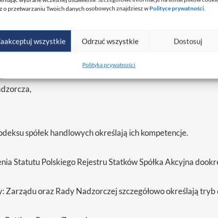
z o przetwarzaniu Twoich danych osobowych znajdziesz w
Polityce prywatności
.
Art. 17.
aakceptuj wszystkie
Odrzuć wszystkie
Dostosuj
PRS SA są:
Polityka prywatności
gromadzenie,
dzorcza,
odeksu spółek handlowych określają ich kompetencje.
nia Statutu Polskiego Rejestru Statków Spółka Akcyjna dook
: Zarządu oraz Rady Nadzorczej szczegółowo określają tryb 