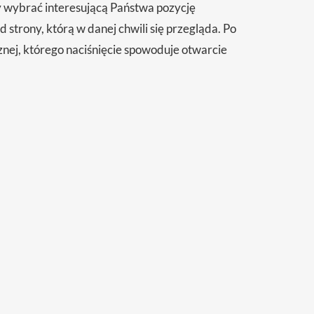
y wybrać interesującą Państwa pozycję
strony, którą w danej chwili się przegląda. Po
cznej, którego naciśnięcie spowoduje otwarcie