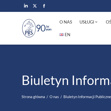
O NAS
USŁUGI
OŚ
EN
Biuletyn Informa
Strona główna
O nas
Biuletyn Informacji Publiczne