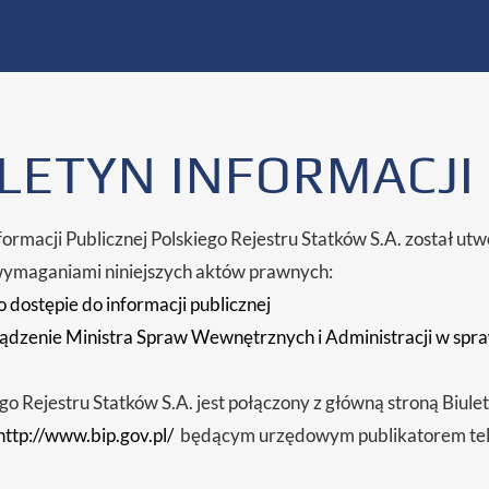
LETYN INFORMACJI
formacji Publicznej Polskiego Rejestru Statków S.A. został utw
wymaganiami niniejszych aktów prawnych:
 dostępie do informacji publicznej
dzenie Ministra Spraw Wewnętrznych i Administracji w spraw
go Rejestru Statków S.A. jest połączony z główną stroną Biule
http://www.bip.gov.pl/
będącym urzędowym publikatorem tel