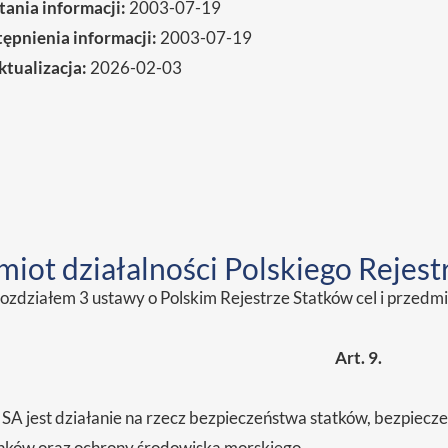
ania informacji:
2003-07-19
ępnienia informacji:
2003-07-19
ktualizacja:
2026-02-03
iot działalności Polskiego Rejest
ozdziałem 3 ustawy o Polskim Rejestrze Statków cel i przedmio
Art. 9.
SA jest działanie na rzecz bezpieczeństwa statków, bezpiecze
unków oraz ochrony środowiska morskiego.