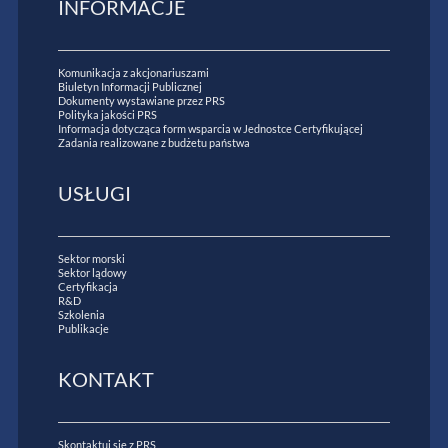
INFORMACJE
Komunikacja z akcjonariuszami
Biuletyn Informacji Publicznej
Dokumenty wystawiane przez PRS
Polityka jakości PRS
Informacja dotycząca form wsparcia w Jednostce Certyfikującej
Zadania realizowane z budżetu państwa
USŁUGI
Sektor morski
Sektor lądowy
Certyfikacja
R&D
Szkolenia
Publikacje
KONTAKT
Skontaktuj się z PRS