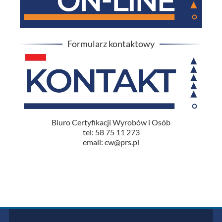
Formularz kontaktowy
Biuro Certyfikacji Wyrobów i Osób
tel: 58 75 11 273
email: cw@prs.pl