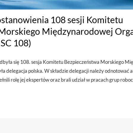
stanowienia 108 sesji Komitetu
Morskiego Międzynarodowej Orga
SC 108)
odbyła się 108. sesja Komitetu Bezpieczeństwa Morskiego M
yła delegacja polska. W składzie delegacji należy odnotować
ełnili rolę jej ekspertów oraz brali udział w pracach grup robo