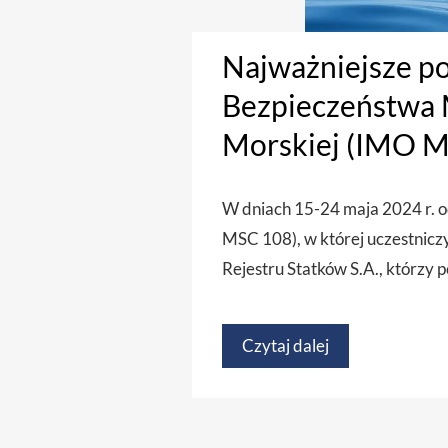
Najważniejsze po
Bezpieczeństwa 
Morskiej (IMO M
W dniach 15-24 maja 2024 r. 
MSC 108), w której uczestnicz
Rejestru Statków S.A., którzy p
Czytaj dalej