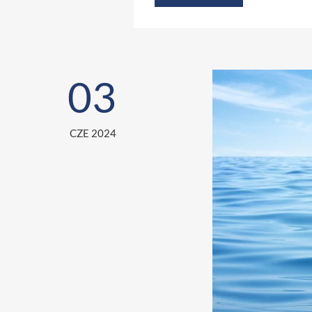
03
CZE 2024