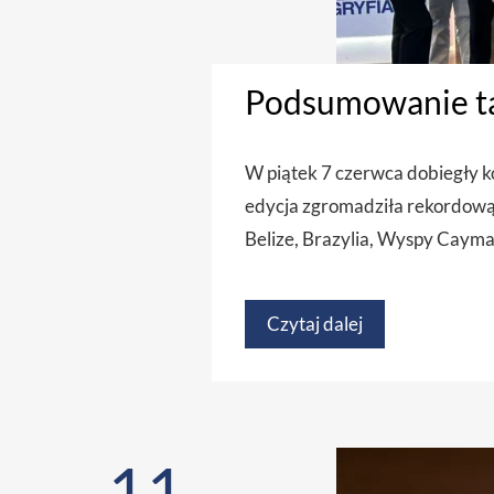
Podsumowanie ta
W piątek 7 czerwca dobiegły k
edycja zgromadziła rekordową 
Belize, Brazylia, Wyspy Cayman
Czytaj dalej
11