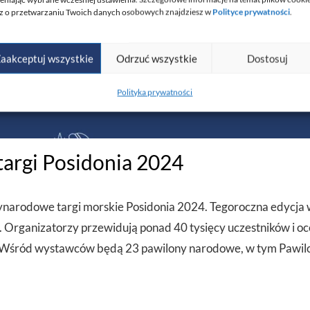
z o przetwarzaniu Twoich danych osobowych znajdziesz w
Polityce prywatności
.
aakceptuj wszystkie
Odrzuć wszystkie
Dostosuj
Polityka prywatności
targi Posidonia 2024
zynarodowe targi morskie Posidonia 2024. Tegoroczna edycj
a. Organizatorzy przewidują ponad 40 tysięcy uczestników i oc
rii.Wśród wystawców będą 23 pawilony narodowe, w tym Pawilo