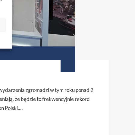
a wydarzenia zgromadzi w tym roku ponad 2
eniają, że będzie to frekwencyjnie rekord
n Polski.…