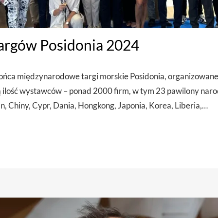
rgów Posidonia 2024
ońca międzynarodowe targi morskie Posidonia, organizowane 
ilość wystawców – ponad 2000 firm, w tym 23 pawilony naro
, Chiny, Cypr, Dania, Hongkong, Japonia, Korea, Liberia,…