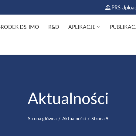
PRS Uploa
RODEK DS. IMO
R&D
APLIKACJE
PUBLIKAC
Aktualności
Strona główna
Aktualności
Strona 9