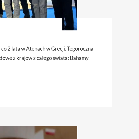
co 2 lata w Atenach w Grecji. Tegoroczna
dowe z krajów z całego świata: Bahamy,