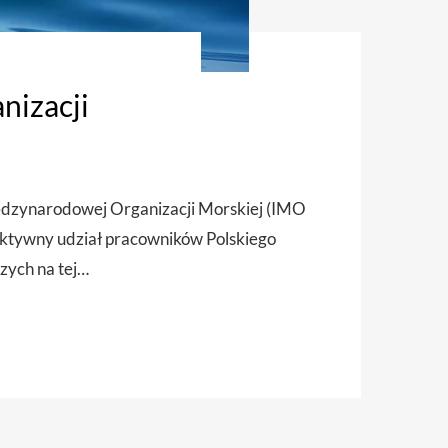
nizacji
iędzynarodowej Organizacji Morskiej (IMO
 aktywny udział pracowników Polskiego
czych na tej…