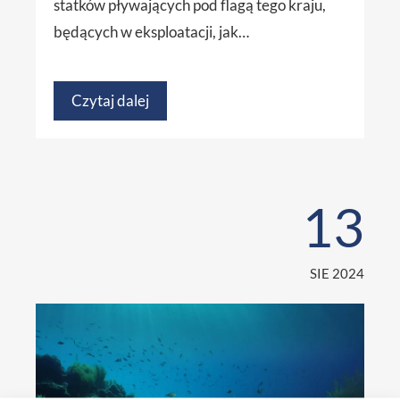
statków pływających pod flagą tego kraju,
będących w eksploatacji, jak…
Czytaj dalej
13
SIE 2024