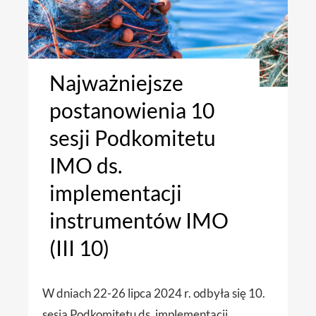
Najważniejsze
postanowienia 10
sesji Podkomitetu
IMO ds.
implementacji
instrumentów IMO
(III 10)
W dniach 22-26 lipca 2024 r. odbyła się 10.
sesja Podkomitetu ds. implementacji