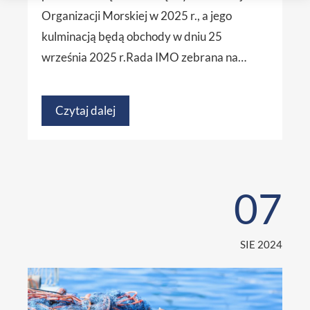
Organizacji Morskiej w 2025 r., a jego
kulminacją będą obchody w dniu 25
września 2025 r.Rada IMO zebrana na…
Czytaj dalej
07
SIE 2024