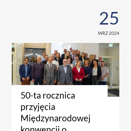
25
WRZ 2024
50-ta rocznica
przyjęcia
Międzynarodowej
konwencji o