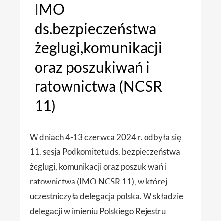
IMO
ds.bezpieczeństwa
żeglugi,komunikacji
oraz poszukiwań i
ratownictwa (NCSR
11)
W dniach 4-13 czerwca 2024 r. odbyła się
11. sesja Podkomitetu ds. bezpieczeństwa
żeglugi, komunikacji oraz poszukiwań i
ratownictwa (IMO NCSR 11), w której
uczestniczyła delegacja polska. W składzie
delegacji w imieniu Polskiego Rejestru