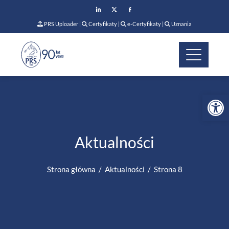
PRS Uploader
|
Certyfikaty
|
e-Certyfikaty
|
Uznania
Op
Aktualności
Strona główna
Aktualności
Strona 8