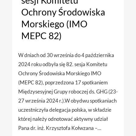
sesji Komitetu
Ochrony Środowiska
Morskiego (IMO
MEPC 82)
W dniach od 30 września do 4 października
2024 roku odbyła się 82. sesja Komitetu
Ochrony Środowiska Morskiego IMO
(MEPC 82), poprzedzona 17 spotkaniem
Międzysesyjnej Grupy roboczej ds. GHG (23-
27 września 2024 r.).W obydwu spotkaniach
uczestniczyła delegacja polska, w składzie
której należy odnotować aktywny udział
Pana dr. inż. Krzysztofa Kołwzana –…