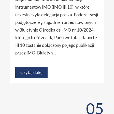
instrumentów IMO (IMO III 10), w której
uczestniczyła delegacja polska. Podczas sesji
podjęto szereg zagadnień przedstawionych
w Biuletynie Ośrodka ds. IMO nr 10/2024,
którego treść znajdą Państwo tutaj. Raport z
III 10 zostanie dołączony po jego publikacji
przez IMO. Biuletyn…
Czytaj dalej
05