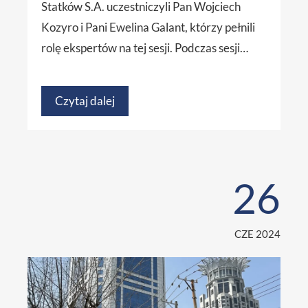
Statków S.A. uczestniczyli Pan Wojciech
Kozyro i Pani Ewelina Galant, którzy pełnili
rolę ekspertów na tej sesji. Podczas sesji…
Czytaj dalej
26
CZE 2024