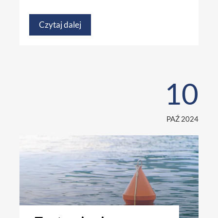
Czytaj dalej
10
PAŹ 2024