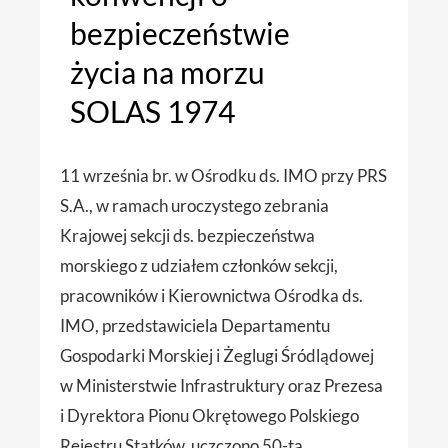
bezpieczeństwie
życia na morzu
SOLAS 1974
11 września br. w Ośrodku ds. IMO przy PRS
S.A., w ramach uroczystego zebrania
Krajowej sekcji ds. bezpieczeństwa
morskiego z udziałem członków sekcji,
pracowników i Kierownictwa Ośrodka ds.
IMO, przedstawiciela Departamentu
Gospodarki Morskiej i Żeglugi Śródlądowej
w Ministerstwie Infrastruktury oraz Prezesa
i Dyrektora Pionu Okrętowego Polskiego
Rejestru Statków, uczczono 50-tą…