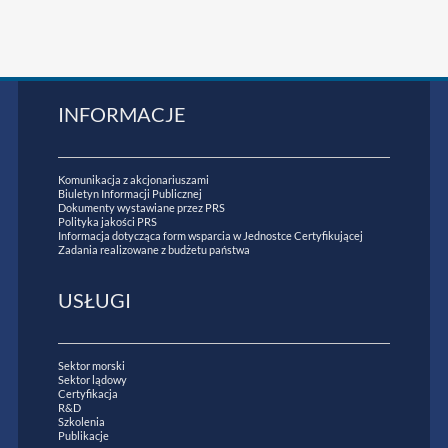
INFORMACJE
Komunikacja z akcjonariuszami
Biuletyn Informacji Publicznej
Dokumenty wystawiane przez PRS
Polityka jakości PRS
Informacja dotycząca form wsparcia w Jednostce Certyfikującej
Zadania realizowane z budżetu państwa
USŁUGI
Sektor morski
Sektor lądowy
Certyfikacja
R&D
Szkolenia
Publikacje