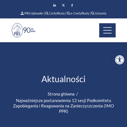
PRS Uploader
|
Certyfikaty
|
e-Certyfikaty
|
Uznania
Op
Aktualności
Strona główna
Najważniejsze postanowienia 12 sesji Podkomitetu
Zapobiegania i Reagowania na Zanieczyszczenia (IMO
PPR)