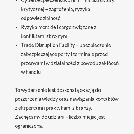
Cyberbezpieczeństwo firm i infrastruktury
krytycznej – zagrożenia, ryzyka i
odpowiedzialność
Ryzyka morskie i cargo związane z
konfliktami zbrojnymi
Trade Disruption Facility – ubezpieczenie
zabezpieczające porty i terminale przed
przerwami w działalności z powodu zakłóceń
w handlu
To wydarzenie jest doskonałą okazją do
poszerzenia wiedzy oraz nawiązania kontaktów
z ekspertami i praktykami z branży.
Zachęcamy do udziału – liczba miejsc jest
ograniczona.