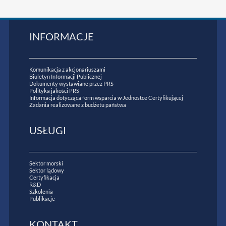
INFORMACJE
Komunikacja z akcjonariuszami
Biuletyn Informacji Publicznej
Dokumenty wystawiane przez PRS
Polityka jakości PRS
Informacja dotycząca form wsparcia w Jednostce Certyfikującej
Zadania realizowane z budżetu państwa
USŁUGI
Sektor morski
Sektor lądowy
Certyfikacja
R&D
Szkolenia
Publikacje
KONTAKT