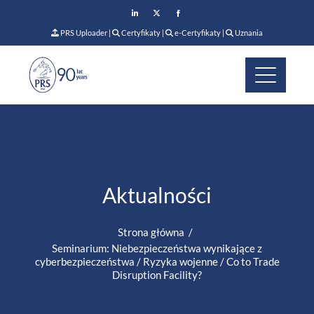
PRS Uploader
|
Certyfikaty
|
e-Certyfikaty
|
Uznania
Aktualności
Strona główna
Seminarium: Niebezpieczeństwa wynikające z
cyberbezpieczeństwa / Ryzyka wojenne / Co to Trade
Disruption Facility?