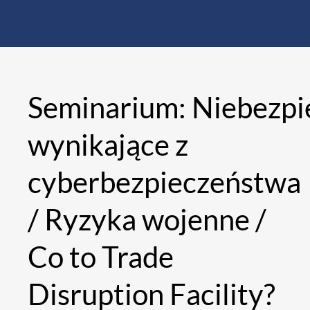
Seminarium: Niebezp
wynikające z
cyberbezpieczeństwa
/ Ryzyka wojenne /
Co to Trade
Disruption Facility?