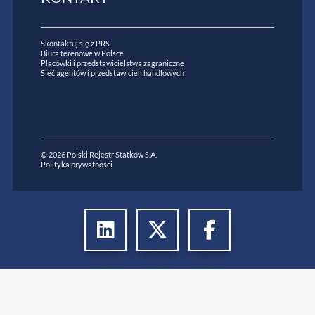
Skontaktuj się z PRS
Biura terenowe w Polsce
Placówki i przedstawicielstwa zagraniczne
Sieć agentów i przedstawicieli handlowych
© 2026 Polski Rejestr Statków S.A.
Polityka prywatności