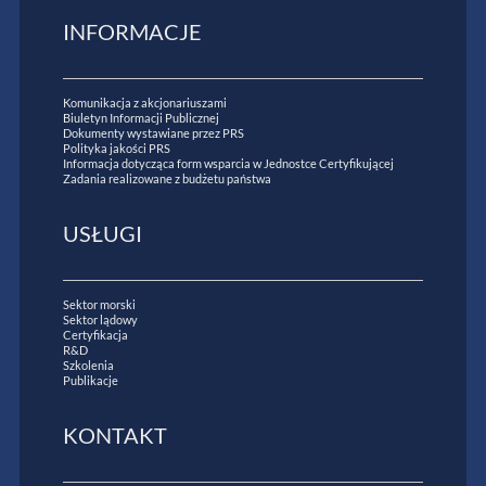
INFORMACJE
Komunikacja z akcjonariuszami
Biuletyn Informacji Publicznej
Dokumenty wystawiane przez PRS
Polityka jakości PRS
Informacja dotycząca form wsparcia w Jednostce Certyfikującej
Zadania realizowane z budżetu państwa
USŁUGI
Sektor morski
Sektor lądowy
Certyfikacja
R&D
Szkolenia
Publikacje
KONTAKT