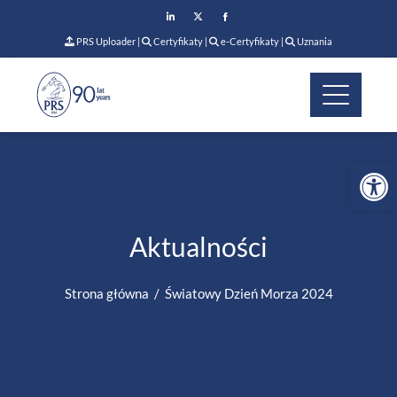
PRS Uploader
|
Certyfikaty
|
e-Certyfikaty
|
Uznania
Op
Aktualności
Strona główna
Światowy Dzień Morza 2024