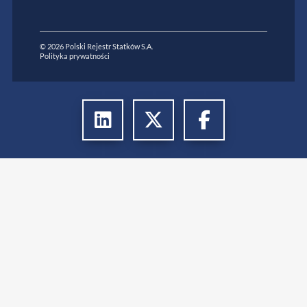
© 2026 Polski Rejestr Statków S.A.
Polityka prywatności