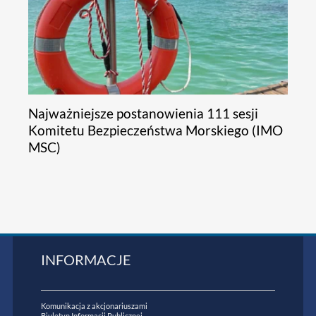
Najważniejsze postanowienia 111 sesji
Komitetu Bezpieczeństwa Morskiego (IMO
MSC)
INFORMACJE
Komunikacja z akcjonariuszami
Biuletyn Informacji Publicznej