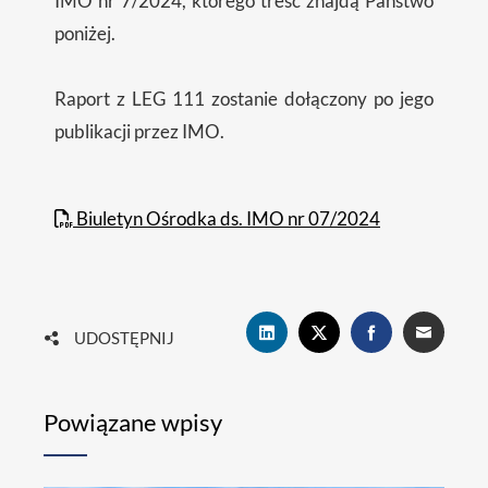
IMO nr 7/2024, którego treść znajdą Państwo
poniżej.
Raport z LEG 111 zostanie dołączony po jego
publikacji przez IMO.
Biuletyn Ośrodka ds. IMO nr 07/2024
UDOSTĘPNIJ
Powiązane wpisy