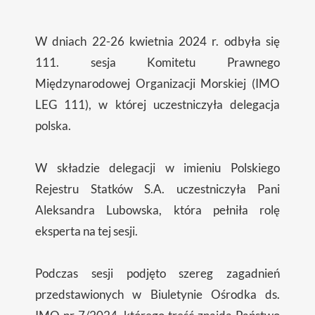
W dniach 22-26 kwietnia 2024 r. odbyła się
111. sesja Komitetu Prawnego
Międzynarodowej Organizacji Morskiej (IMO
LEG 111), w której uczestniczyła delegacja
polska.
W składzie delegacji w imieniu Polskiego
Rejestru Statków S.A. uczestniczyła Pani
Aleksandra Lubowska, która pełniła rolę
eksperta na tej sesji.
Podczas sesji podjęto szereg zagadnień
przedstawionych w Biuletynie Ośrodka ds.