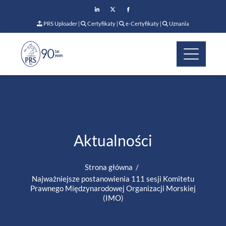
PRS Uploader
|
Certyfikaty
|
e-Certyfikaty
|
Uznania
Aktualności
Strona główna
Najważniejsze postanowienia 111 sesji Komitetu
Prawnego Międzynarodowej Organizacji Morskiej
(IMO)