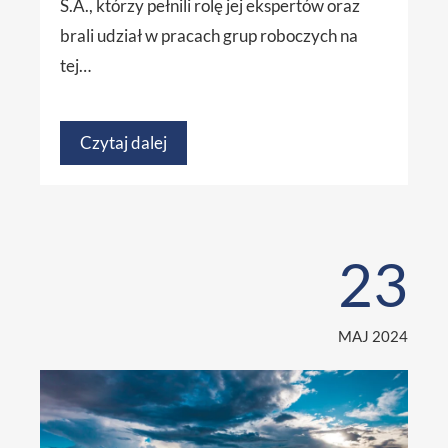
S.A., którzy pełnili rolę jej ekspertów oraz
brali udział w pracach grup roboczych na
tej…
Czytaj dalej
23
MAJ 2024