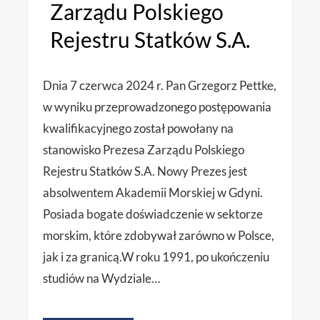
Zarządu Polskiego
Rejestru Statków S.A.
Dnia 7 czerwca 2024 r. Pan Grzegorz Pettke,
w wyniku przeprowadzonego postępowania
kwalifikacyjnego został powołany na
stanowisko Prezesa Zarządu Polskiego
Rejestru Statków S.A. Nowy Prezes jest
absolwentem Akademii Morskiej w Gdyni.
Posiada bogate doświadczenie w sektorze
morskim, które zdobywał zarówno w Polsce,
jak i za granicą.W roku 1991, po ukończeniu
studiów na Wydziale…