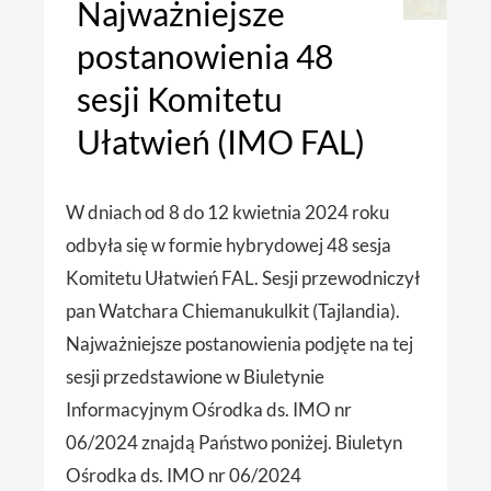
Najważniejsze
postanowienia 48
sesji Komitetu
Ułatwień (IMO FAL)
W dniach od 8 do 12 kwietnia 2024 roku
odbyła się w formie hybrydowej 48 sesja
Komitetu Ułatwień FAL. Sesji przewodniczył
pan Watchara Chiemanukulkit (Tajlandia).
Najważniejsze postanowienia podjęte na tej
sesji przedstawione w Biuletynie
Informacyjnym Ośrodka ds. IMO nr
06/2024 znajdą Państwo poniżej. Biuletyn
Ośrodka ds. IMO nr 06/2024