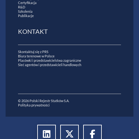
Certyfikacja
R&D
Szkolenia
Publikacje
KONTAKT
Skontaktuj się z PRS
Biura terenowe w Polsce
Placówki i przedstawicielstwa zagraniczne
Sieć agentów i przedstawicieli handlowych
© 2026 Polski Rejestr Statków S.A.
Polityka prywatności