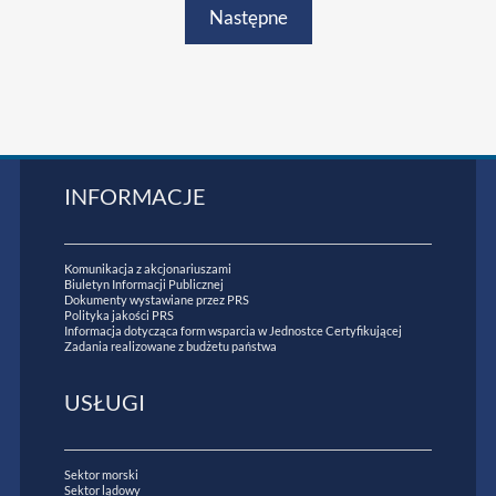
Następne
INFORMACJE
Komunikacja z akcjonariuszami
Biuletyn Informacji Publicznej
Dokumenty wystawiane przez PRS
Polityka jakości PRS
Informacja dotycząca form wsparcia w Jednostce Certyfikującej
Zadania realizowane z budżetu państwa
USŁUGI
Sektor morski
Sektor lądowy