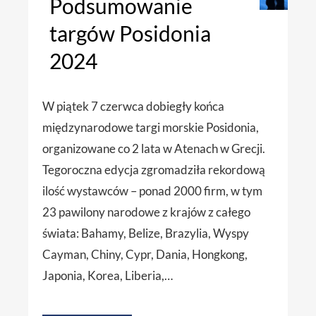
Podsumowanie
targów Posidonia
2024
W piątek 7 czerwca dobiegły końca
międzynarodowe targi morskie Posidonia,
organizowane co 2 lata w Atenach w Grecji.
Tegoroczna edycja zgromadziła rekordową
ilość wystawców – ponad 2000 firm, w tym
23 pawilony narodowe z krajów z całego
świata: Bahamy, Belize, Brazylia, Wyspy
Cayman, Chiny, Cypr, Dania, Hongkong,
Japonia, Korea, Liberia,…