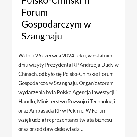
Polsko-Chińskim
Forum
Gospodarczym w
Szanghaju
W dniu 26 czerwca 2024 roku, w ostatnim
dniu wizyty Prezydenta RP Andrzeja Dudy w
Chinach, odbyło się Polsko-Chińskie Forum
Gospodarcze w Szanghaju. Organizatorem
wydarzenia była Polska Agencja Inwestycji i
Handlu, Ministerstwo Rozwoju i Technologii
oraz Ambasada RP w Pekinie. W Forum
wzięli udział reprezentanci świata biznesu
oraz przedstawiciele władz…