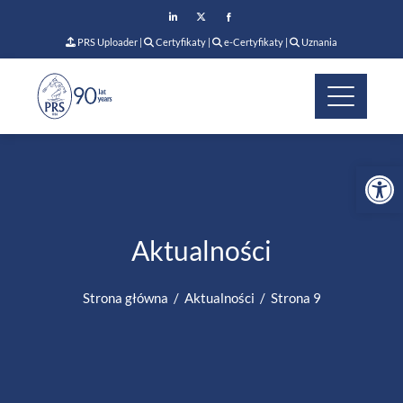
PRS Uploader
|
Certyfikaty
|
e-Certyfikaty
|
Uznania
Op
Aktualności
Strona główna
Aktualności
Strona 9