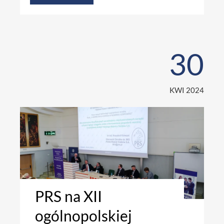
30
KWI 2024
PRS na XII
ogólnopolskiej