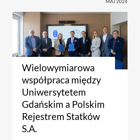
MAJ 2024
Wielowymiarowa
współpraca między
Uniwersytetem
Gdańskim a Polskim
Rejestrem Statków
S.A.