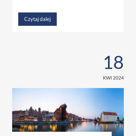
Czytaj dalej
18
KWI 2024