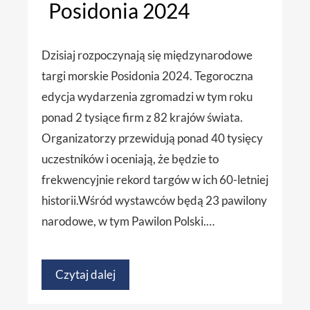
Posidonia 2024
Dzisiaj rozpoczynają się międzynarodowe
targi morskie Posidonia 2024. Tegoroczna
edycja wydarzenia zgromadzi w tym roku
ponad 2 tysiące firm z 82 krajów świata.
Organizatorzy przewidują ponad 40 tysięcy
uczestników i oceniają, że będzie to
frekwencyjnie rekord targów w ich 60-letniej
historii.Wśród wystawców będą 23 pawilony
narodowe, w tym Pawilon Polski.…
Czytaj dalej