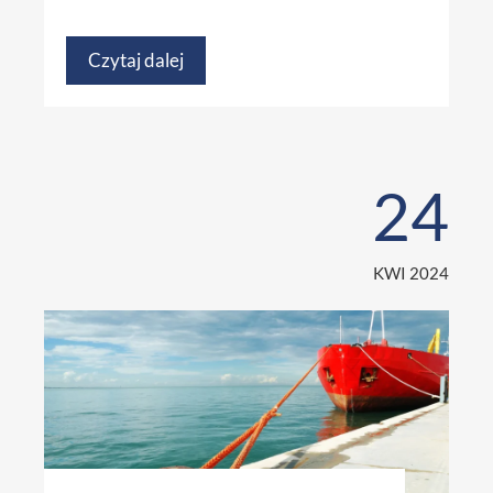
Czytaj dalej
24
KWI 2024