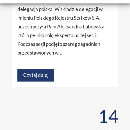
(IMO LEG 111), w której uczestniczyła
delegacja polska. W składzie delegacji w
imieniu Polskiego Rejestru Statków S.A.
uczestniczyła Pani Aleksandra Lubowska,
która pełniła rolę eksperta na tej sesji.
Podczas sesji podjęto szereg zagadnień
przedstawionych w…
Czytaj dalej
14