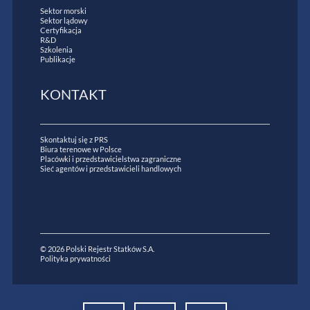
Sektor morski
Sektor lądowy
Certyfikacja
R&D
Szkolenia
Publikacje
KONTAKT
Skontaktuj się z PRS
Biura terenowe w Polsce
Placówki i przedstawicielstwa zagraniczne
Sieć agentów i przedstawicieli handlowych
© 2026 Polski Rejestr Statków S.A.
Polityka prywatności