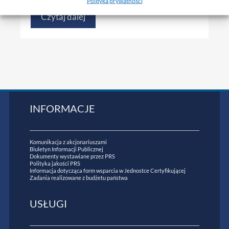
Polityka prywatności
Czytaj dalej
INFORMACJE
Komunikacja z akcjonariuszami
Biuletyn Informacji Publicznej
Dokumenty wystawiane przez PRS
Polityka jakości PRS
Informacja dotycząca form wsparcia w Jednostce Certyfikującej
Zadania realizowane z budżetu państwa
USŁUGI