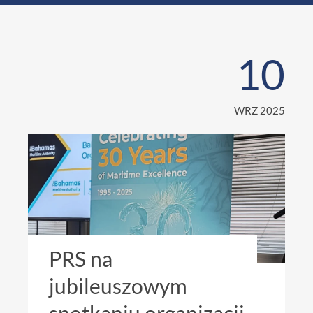
10
WRZ 2025
PRS na
jubileuszowym