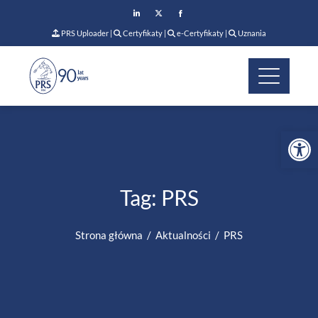
PRS Uploader
|
Certyfikaty
|
e-Certyfikaty
|
Uznania
Op
Tag:
PRS
Strona główna
Aktualności
PRS