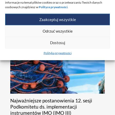
informacje na temat plików cookies oraz o przetwarzaniu Twoich danych
osobowych znajdziesz w
Polityce prywatności
.
Polski Rejestr Statków wzmacnia swoją
obecność w Indonezji
Zaakceptuj wszystkie
Odrzuć wszystkie
Dostosuj
Polityka prywatności
Najważniejsze postanowienia 12. sesji
Podkomitetu ds. implementacji
instrumentów IMO (IMO III)