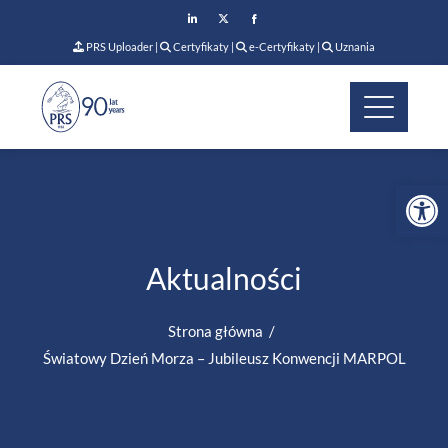
PRS Uploader
|
Certyfikaty
|
e-Certyfikaty
|
Uznania
Op
Aktualności
Strona główna
Światowy Dzień Morza – Jubileusz Konwencji MARPOL