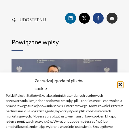
UDOSTĘPNIJ
Powiązane wpisy
Zarządzaj zgodami plików
cookie
Polski Rejestr Statków S.A. jako administrator danych osobowych
przetwarzania Twoje dane osobowe, stosując pliki cookies w celu zapewnienia
prawidłowego funkcjonowania serwisu internetowego. Może również razem z
partnerami, o ile wyrazisz zgodę, wykorzystywać pliki cookies w celach
marketingowych. Możesz zarządzać ustawieniami plików cookies, klikając
jeden z poniższych przycisków. Wyrażoną zgodę możesz cofnąć lub
zmodyfikować, zmieniając wybrane wcześniej ustawienia. Szczegółowe