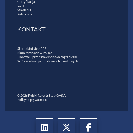
Certyfikacja
R&D
Szkolenia
Publikacje
KONTAKT
Skontaktuj się z PRS
Biura terenowe w Polsce
Placówki i przedstawicielstwa zagraniczne
Sieć agentów i przedstawicieli handlowych
© 2026 Polski Rejestr Statków S.A.
Polityka prywatności