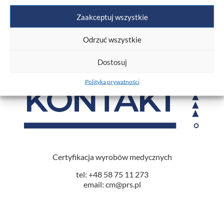
wymagań prawnych i norm jakościowych, aby
zapewnić bezpieczeństwo i wiarygodność badań
Zaakceptuj wszystkie
diagnostycznych.
Odrzuć wszystkie
Dostosuj
Polityka prywatności
Certyfikacja wyrobów medycznych
tel: +48 58 75 11 273
email: cm@prs.pl