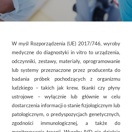
W myśl Rozporządzenia (UE) 2017/746, wyroby
medyczne do diagnostyki in vitro to urządzenia,
odczynniki, zestawy, materiały, oprogramowanie
lub systemy przeznaczone przez producenta do
badania próbek pochodzących z organizmu
ludzkiego – takich jak krew, tkanki czy płyny
ustrojowe – wyłącznie lub głównie w celu
dostarczenia informacji o stanie fizjologicznym lub
patologicznym, o predyspozycjach genetycznych,
zgodności immunologicznej, a także do
monitorowania terapii. Wyroby IVD nie działają