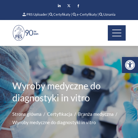
PRS Uploader
|
Certyfikaty
|
e-Certyfikaty
|
Uznania
Op
Wyroby medyczne do
diagnostyki in vitro
Strona główna
Certyfikacja
Branża medyczna
Wyroby medyczne do diagnostyki in vitro