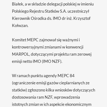
Białek, a w składzie delegacji polskiej w imieniu
Polskiego Rejestru Statków S.A. uczestniczył
Kierownik Ośrodka ds. IMO dr inż. Krzysztof
Kołwzan.
Komitet MEPC zajmował się ważnymi i
kontrowersyjnymi zmianami w konwencji
MARPOL, dotyczącymi projektu ram zerowej
emisji netto IMO (IMO NZF).
W ramach punktu agendy MEPC 84
(ograniczenie emisji gazów cieplarnianych ze
statków) zgłoszono kilka wniosków dotyczących
dostosowania ram NZF, wprowadzenia
istotnych zmian w ich aspekcie ekonomicznym