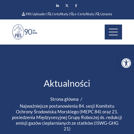
PRS Uploader
|
Certyfikaty
|
e-Certyfikaty
|
Uznania
Op
Aktualności
Strona główna
Najważniejsze postanowienia 84. sesji Komitetu
Ochrony Środowiska Morskiego (MEPC 84) oraz 21.
posiedzenia Międzysesyjnej Grupy Roboczej ds. redukcji
emisji gazów cieplarnianych ze statków (ISWG-GHG
21)