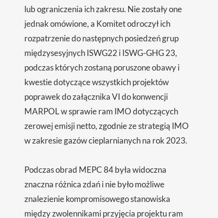
lub ograniczenia ich zakresu. Nie zostały one
jednak omówione, a Komitet odroczył ich
rozpatrzenie do następnych posiedzeń grup
międzysesyjnych ISWG22 i ISWG-GHG 23,
podczas których zostaną poruszone obawy i
kwestie dotyczące wszystkich projektów
poprawek do załącznika VI do konwencji
MARPOL w sprawie ram IMO dotyczących
zerowej emisji netto, zgodnie ze strategią IMO
w zakresie gazów cieplarnianych na rok 2023.
Podczas obrad MEPC 84 była widoczna
znaczna różnica zdań i nie było możliwe
znalezienie kompromisowego stanowiska
między zwolennikami przyjęcia projektu ram