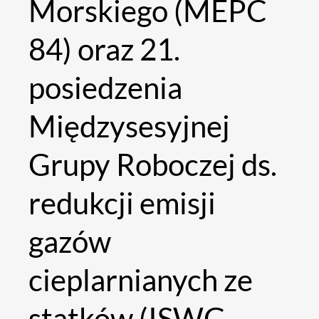
Morskiego (MEPC
84) oraz 21.
posiedzenia
Międzysesyjnej
Grupy Roboczej ds.
redukcji emisji
gazów
cieplarnianych ze
statków (ISWG-