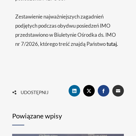
Zestawienie najważniejszych zagadnień
podjętych podczas obydwu posiedzeń IMO
przedstawiono w Biuletynie Ośrodka ds. IMO
nr 7/2026, którego treść znajdą Państwo
tutaj.
UDOSTĘPNIJ
Powiązane wpisy