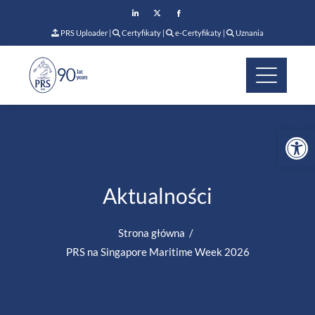
PRS Uploader
|
Certyfikaty
|
e-Certyfikaty
|
Uznania
Op
Aktualności
Strona główna
PRS na Singapore Maritime Week 2026