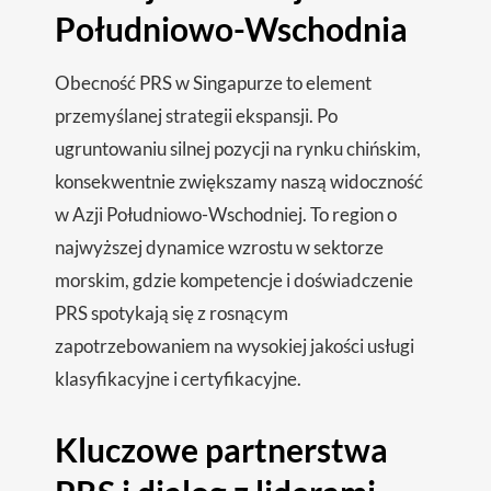
Południowo-Wschodnia
Obecność PRS w Singapurze to element
przemyślanej strategii ekspansji. Po
ugruntowaniu silnej pozycji na rynku chińskim,
konsekwentnie zwiększamy naszą widoczność
w Azji Południowo-Wschodniej. To region o
najwyższej dynamice wzrostu w sektorze
morskim, gdzie kompetencje i doświadczenie
PRS spotykają się z rosnącym
zapotrzebowaniem na wysokiej jakości usługi
klasyfikacyjne i certyfikacyjne.
Kluczowe partnerstwa