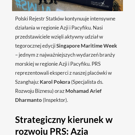
Polski Rejestr Statków kontynuuje intensywne
działania w regionie Azji i Pacyfiku. Nasi
przedstawiciele wzięli aktywny udział w
tegorocznej edycji
Singapore Maritime Week
– jednym z najważniejszych wydarzeń branży
morskiej w regionie Azji i Pacyfiku. PRS
reprezentowali eksperci z naszej placówki w
Szanghaju:
Karol Pokora
(Specjalista ds.
Rozwoju Biznesu) oraz
Mohamad Arief
Dharmanto
(Inspektor).
Strategiczny kierunek w
rozwoju PRS: Azja