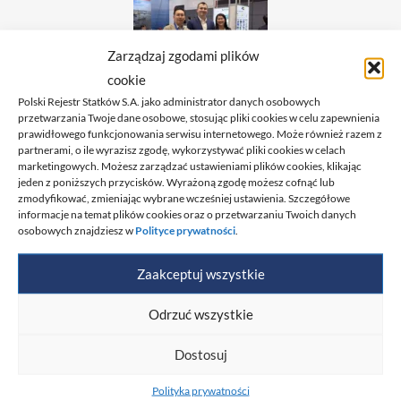
Zarządzaj zgodami plików
cookie
Polski Rejestr Statków S.A. jako administrator danych osobowych
przetwarzania Twoje dane osobowe, stosując pliki cookies w celu zapewnienia
prawidłowego funkcjonowania serwisu internetowego. Może również razem z
partnerami, o ile wyrazisz zgodę, wykorzystywać pliki cookies w celach
marketingowych. Możesz zarządzać ustawieniami plików cookies, klikając
jeden z poniższych przycisków. Wyrażoną zgodę możesz cofnąć lub
zmodyfikować, zmieniając wybrane wcześniej ustawienia. Szczegółowe
informacje na temat plików cookies oraz o przetwarzaniu Twoich danych
osobowych znajdziesz w
Polityce prywatności
.
Zaakceptuj wszystkie
Odrzuć wszystkie
Dostosuj
Polityka prywatności