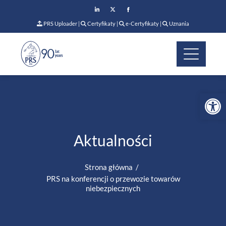
PRS Uploader
|
Certyfikaty
|
e-Certyfikaty
|
Uznania
Op
Aktualności
Strona główna
PRS na konferencji o przewozie towarów
niebezpiecznych