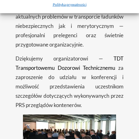
Polityka prywatności
tematycznym — zagadnienia adekwatne do
aktualnych problemów w transporcie ładunków
niebezpiecznych jak i merytorycznym —
profesjonalni prelegenci oraz świetnie
przygotowane organizacyjnie.
Dziękujemy organizatorowi —
TDT
Transportowemu Dozorowi Technicznemu
za
zaproszenie do udziału w konferencji i
możliwość przedstawienia uczestnikom
szczegółów dotyczących wykonywanych przez
PRS przeglądów kontenerów.