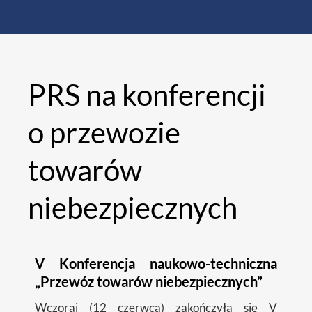
PRS na konferencji
o przewozie
towarów
niebezpiecznych
V Konferencja naukowo-techniczna
„Przewóz towarów niebezpiecznych”
Wczoraj (12 czerwca) zakończyła się V