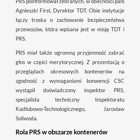
PRS poinformował zebranych, w obecności pani
Agnieszki First, Dyrektor TDT. Obie instytucje
łączy troska o zachowanie bezpieczeństwa
przewozów, która wpisana jest w misję TDT i
PRS.
PRS miał także ogromną przyjemność zabrać
głos w części merytorycznej. Z prezentacją o
przeglądach okresowych kontenerów na
zgodność z wymaganiami konwencji CSC
wystąpił doświadczony inspektor PRS,
specjalista techniczny Inspektoratu
Kadłubowo-Technologicznego, Jarosław
Soliwoda.
Rola PRS w obszarze kontenerów