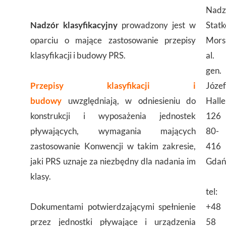
Nadz
Nadzór klasyfikacyjny
prowadzony jest w
Stat
oparciu o mające zastosowanie przepisy
Mors
klasyfikacji i budowy PRS.
al.
gen.
Przepisy klasyfikacji i
Józe
budowy
uwzględniają, w odniesieniu do
Halle
konstrukcji i wyposażenia jednostek
126
pływających, wymagania mających
80-
zastosowanie Konwencji w takim zakresie,
416
jaki PRS uznaje za niezbędny dla nadania im
Gdań
klasy.
tel:
Dokumentami potwierdzającymi spełnienie
+48
przez jednostki pływające i urządzenia
58