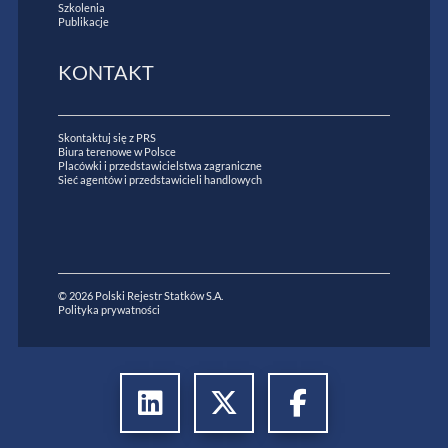
Szkolenia
Publikacje
KONTAKT
Skontaktuj się z PRS
Biura terenowe w Polsce
Placówki i przedstawicielstwa zagraniczne
Sieć agentów i przedstawicieli handlowych
© 2026 Polski Rejestr Statków S.A.
Polityka prywatności