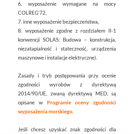
6. wyposażenie wymagane na mocy
COLREG’72,
7. inne wyposażenie bezpieczeństwa,
8. wyposażenie zgodne z rozdziałem II-1
konwencji SOLAS: Budowa – konstrukcja,
niezatapialność i stateczność, urządzenia
maszynowe i instalacje elektryczne).
Zasady i tryb postępowania przy ocenie
zgodności wyrobów z dyrektywą
2014/90/UE, zwaną dyrektywą MED, są
opisane w
Programie oceny zgodności
wyposażenia morskiego
.
Jeśli chcesz uzyskać znak zgodności dla