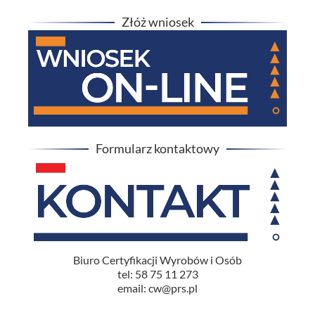
Złóż wniosek
Formularz kontaktowy
Biuro Certyfikacji Wyrobów i Osób
tel: 58 75 11 273
email: cw@prs.pl