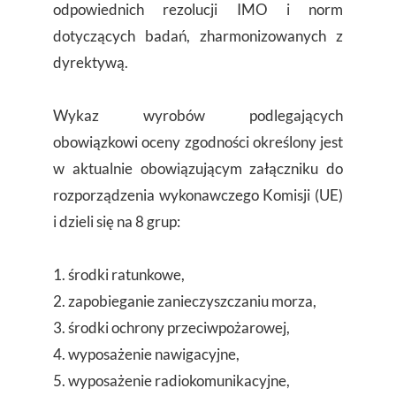
odpowiednich rezolucji IMO i norm
dotyczących badań, zharmonizowanych z
dyrektywą.
Wykaz wyrobów podlegających
obowiązkowi oceny zgodności określony jest
w aktualnie obowiązującym załączniku do
rozporządzenia wykonawczego Komisji (UE)
i dzieli się na 8 grup:
1. środki ratunkowe,
2. zapobieganie zanieczyszczaniu morza,
3. środki ochrony przeciwpożarowej,
4. wyposażenie nawigacyjne,
5. wyposażenie radiokomunikacyjne,