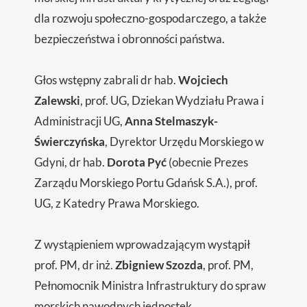
dla rozwoju społeczno-gospodarczego, a także
bezpieczeństwa i obronności państwa.
Głos wstępny zabrali dr hab.
Wojciech
Zalewski
, prof. UG, Dziekan Wydziału Prawa i
Administracji UG,
Anna Stelmaszyk-
Świerczyńska
, Dyrektor Urzędu Morskiego w
Gdyni, dr hab.
Dorota Pyć
(obecnie Prezes
Zarządu Morskiego Portu Gdańsk S.A.), prof.
UG, z Katedry Prawa Morskiego.
Z wystąpieniem wprowadzającym wystąpił
prof. PM, dr inż.
Zbigniew Szozda
, prof. PM,
Pełnomocnik Ministra Infrastruktury do spraw
morskich nawodnych jednostek