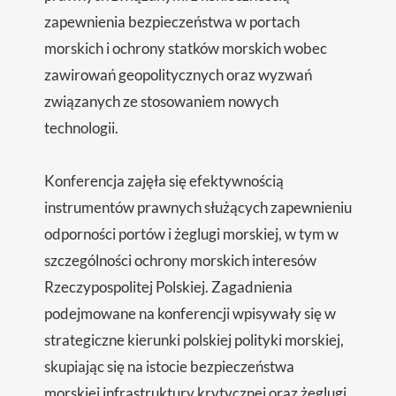
zapewnienia bezpieczeństwa w portach
morskich i ochrony statków morskich wobec
zawirowań geopolitycznych oraz wyzwań
związanych ze stosowaniem nowych
technologii.
Konferencja zajęła się efektywnością
instrumentów prawnych służących zapewnieniu
odporności portów i żeglugi morskiej, w tym w
szczególności ochrony morskich interesów
Rzeczypospolitej Polskiej. Zagadnienia
podejmowane na konferencji wpisywały się w
strategiczne kierunki polskiej polityki morskiej,
skupiając się na istocie bezpieczeństwa
morskiej infrastruktury krytycznej oraz żeglugi