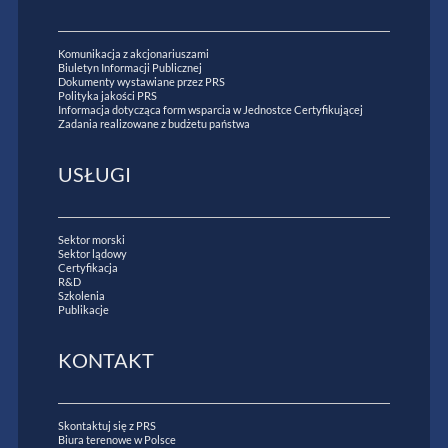
Komunikacja z akcjonariuszami
Biuletyn Informacji Publicznej
Dokumenty wystawiane przez PRS
Polityka jakości PRS
Informacja dotycząca form wsparcia w Jednostce Certyfikującej
Zadania realizowane z budżetu państwa
USŁUGI
Sektor morski
Sektor lądowy
Certyfikacja
R&D
Szkolenia
Publikacje
KONTAKT
Skontaktuj się z PRS
Biura terenowe w Polsce