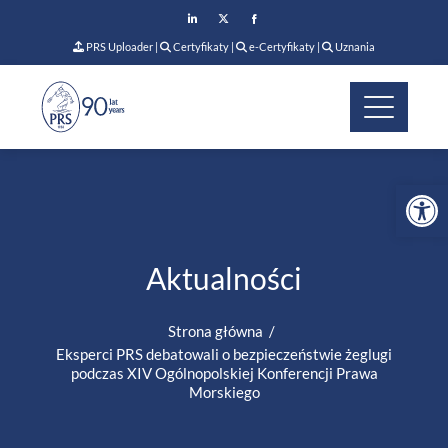
PRS Uploader
|
Certyfikaty
|
e-Certyfikaty
|
Uznania
Op
Aktualności
Strona główna
Eksperci PRS debatowali o bezpieczeństwie żeglugi
podczas XIV Ogólnopolskiej Konferencji Prawa
Morskiego