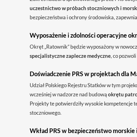
uczestnictwo w próbach stoczniowych i morsk
bezpieczeństwa i ochrony środowiska, zapewnia
Wyposażenie i zdolności operacyjne ok
Okręt „Ratownik” będzie wyposażony w nowoc
specjalistyczne zaplecze medyczne
, co pozwol
Doświadczenie PRS w projektach dla M
Udział Polskiego Rejestru Statków w tym projek
wcześniej w nadzorze nad budową
okrętu patr
Projekty te potwierdziły wysokie kompetencje t
stoczniowego.
Wkład PRS w bezpieczeństwo morskie i