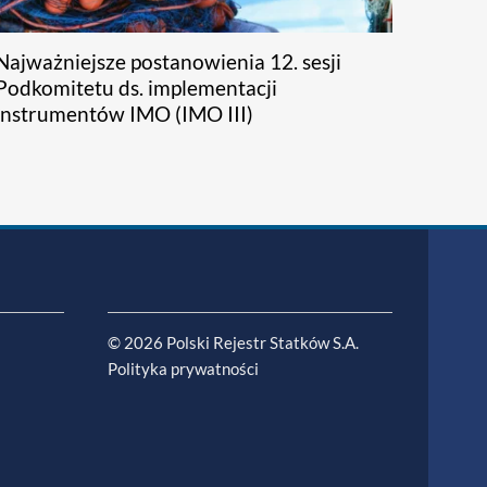
Najważniejsze postanowienia 12. sesji
Podkomitetu ds. implementacji
instrumentów IMO (IMO III)
© 2026 Polski Rejestr Statków S.A.
Polityka prywatności