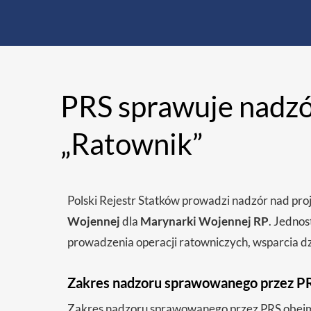
PRS sprawuje nadzó
„Ratownik”
Polski Rejestr Statków prowadzi nadzór nad p
Wojennej
dla
Marynarki Wojennej RP
. Jednos
prowadzenia operacji ratowniczych, wsparcia d
Zakres nadzoru sprawowanego przez P
Zakres nadzoru sprawowanego przez PRS obej