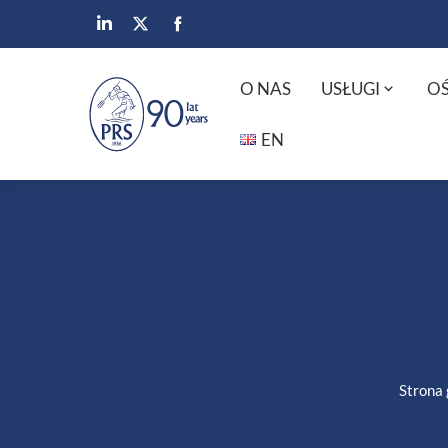
O NAS
USŁUGI
OŚ
EN
Strona