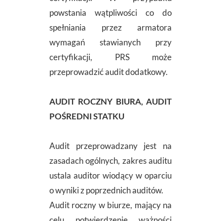
powstania wątpliwości co do
spełniania przez armatora
wymagań stawianych przy
certyfikacji, PRS może
przeprowadzić audit dodatkowy.
AUDIT ROCZNY BIURA, AUDIT
POŚREDNI STATKU
Audit przeprowadzany jest na
zasadach ogólnych, zakres auditu
ustala auditor wiodący w oparciu
o wyniki z poprzednich auditów.
Audit roczny w biurze, mający na
celu potwierdzenie ważności