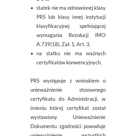
statek nie ma odnowionej klasy
PRS lub klasy innej instytucji
klasyfikacyjnej spełniającej
wymagania Rezolucji IMO
A.739(18), Zał. 1, Art. 3,
na statku nie ma ważnych
certyfikatów konwencyjnych.
PRS występuje z wnioskiem o
unieważnienie stosownego
certyfikatu do Administracji, w
imieniu której certyfikat został
wystawiony. Unieważnienie
Dokumentu zgodności powoduje
unieważnienie wszystkich