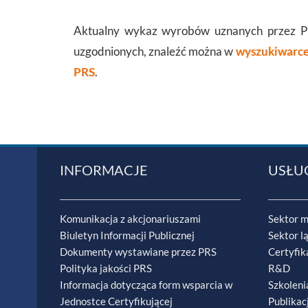
Aktualny wykaz wyrobów uznanych przez 
uzgodnionych, znaleźć można w
wyszukiwarce 
PRS
.
INFORMACJE
USŁU
Komunikacja z akcjonariuszami
Sektor m
Biuletyn Informacji Publicznej
Sektor l
Dokumenty wystawiane przez PRS
Certyfik
Polityka jakości PRS
R&D
Informacja dotycząca form wsparcia w
Szkoleni
Jednostce Certyfikującej
Publikac