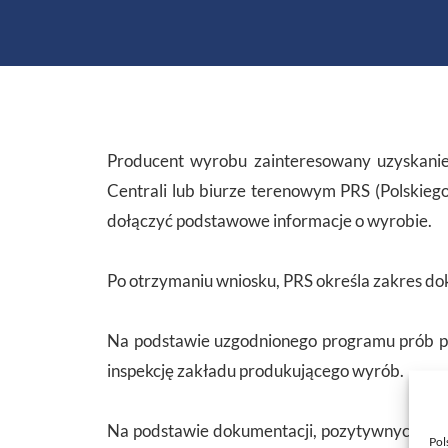
Producent wyrobu zainteresowany uzyskani
Centrali lub biurze terenowym PRS (Polskiego
dołączyć podstawowe informacje o wyrobie.
Po otrzymaniu wniosku, PRS określa zakres do
Na podstawie uzgodnionego programu prób 
inspekcję zakładu produkującego wyrób.
Na podstawie dokumentacji, pozytywnych wyn
Pol