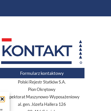
Formularz kontaktowy
Polski Rejestr Statków S.A.
Pion Okrętowy
Inspektorat Maszynowo-Wyposażeniowy
al. gen. Józefa Hallera 126
ne