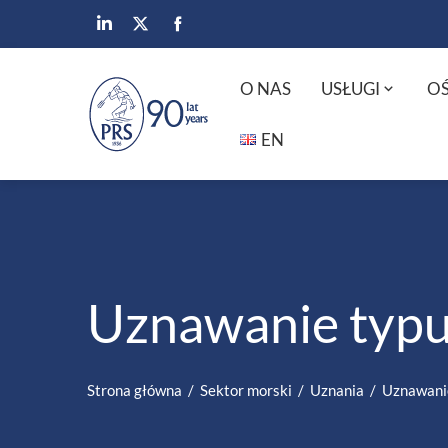
O NAS
USŁUGI
OŚ
EN
Uznawanie typ
Strona główna
Sektor morski
Uznania
Uznawani