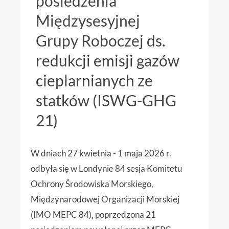
posiedzenia
Międzysesyjnej
Grupy Roboczej ds.
redukcji emisji gazów
cieplarnianych ze
statków (ISWG-GHG
21)
W dniach 27 kwietnia - 1 maja 2026 r.
odbyła się w Londynie 84 sesja Komitetu
Ochrony Środowiska Morskiego,
Międzynarodowej Organizacji Morskiej
(IMO MEPC 84), poprzedzona 21