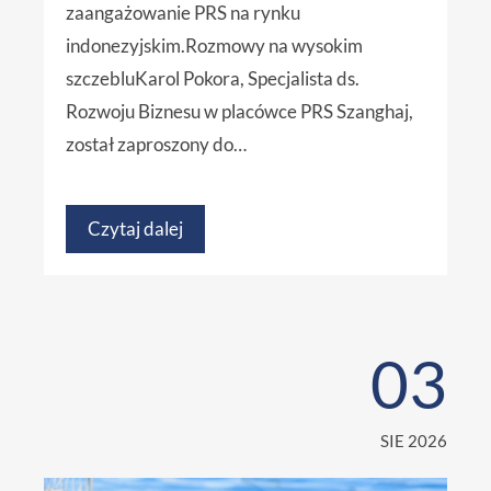
zaangażowanie PRS na rynku
indonezyjskim.Rozmowy na wysokim
szczebluKarol Pokora, Specjalista ds.
Rozwoju Biznesu w placówce PRS Szanghaj,
został zaproszony do…
Czytaj dalej
03
SIE 2026