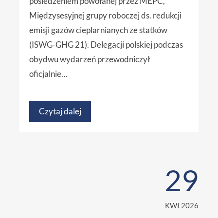
posiedzeniem powołanej przez MEPC,
Międzysesyjnej grupy roboczej ds. redukcji
emisji gazów cieplarnianych ze statków
(ISWG-GHG 21). Delegacji polskiej podczas
obydwu wydarzeń przewodniczył
oficjalnie…
Czytaj dalej
29
KWI 2026