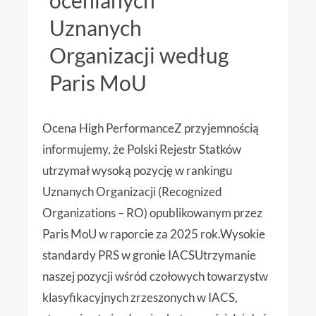
ocenianych
Uznanych
Organizacji według
Paris MoU
Ocena High PerformanceZ przyjemnością
informujemy, że Polski Rejestr Statków
utrzymał wysoką pozycję w rankingu
Uznanych Organizacji (Recognized
Organizations – RO) opublikowanym przez
Paris MoU w raporcie za 2025 rok.Wysokie
standardy PRS w gronie IACSUtrzymanie
naszej pozycji wśród czołowych towarzystw
klasyfikacyjnych zrzeszonych w IACS,