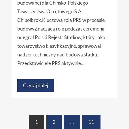
budowanej dla Chińsko-Polskiego
Towarzystwa Okrętowego S.A.
Chipolbrok.Kluczowa rola PRS w procesie
budowyZnaczącą rolę podczas ceremonii
odegrał Polski Rejestr Statków, który, jako
towarzystwo klasyfikacyjne, sprawował
nadzór techniczny nad budową statku.
Przedstawiciele PRS aktywnie…
Czytaj dalej
1
2
…
11