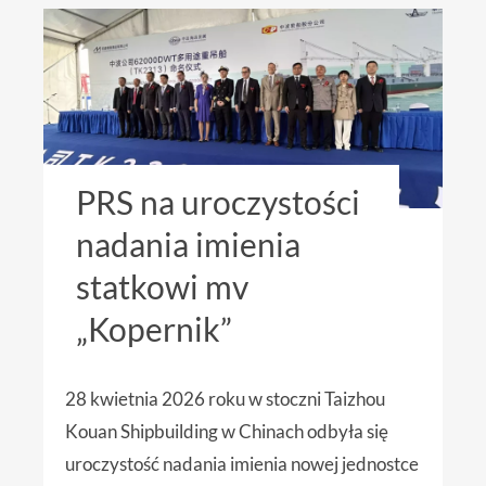
PRS na uroczystości
nadania imienia
statkowi mv
„Kopernik”
28 kwietnia 2026 roku w stoczni Taizhou
Kouan Shipbuilding w Chinach odbyła się
uroczystość nadania imienia nowej jednostce