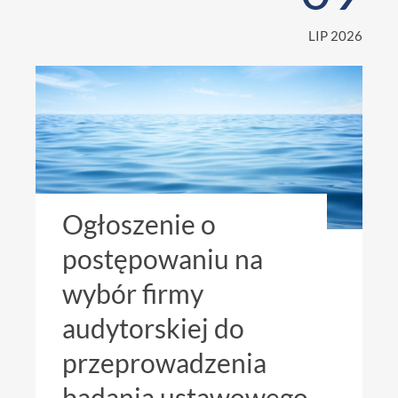
LIP 2026
Ogłoszenie o
postępowaniu na
wybór firmy
audytorskiej do
przeprowadzenia
badania ustawowego