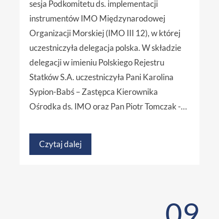
sesja Podkomitetu ds. implementacji
instrumentów IMO Międzynarodowej
Organizacji Morskiej (IMO III 12), w której
uczestniczyła delegacja polska. W składzie
delegacji w imieniu Polskiego Rejestru
Statków S.A. uczestniczyła Pani Karolina
Sypion-Babś – Zastępca Kierownika
Ośrodka ds. IMO oraz Pan Piotr Tomczak -…
Czytaj dalej
09