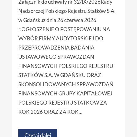
Załącznik do uchwały nr 32/IX/2026Rady
Nadzorczej Polskiego Rejestru Statków S.A.
w Gdańskuz dnia 26 czerwca 2026
r.OGŁOSZENIE O POSTĘPOWANIU NA
WYBÓR FIRMY AUDYTORSKIEJ DO
PRZEPROWADZENIA BADANIA
USTAWOWEGO SPRAWOZDAŃ
FINANSOWYCH POLSKIEGO REJESTRU
STATKÓW S.A. W GDAŃSKU ORAZ
SKONSOLIDOWANYCH SPRAWOZDAŃ
FINANSOWYCH GRUPY KAPITAŁOWEJ
POLSKIEGO REJESTRU STATKÓW ZA
ROK 2026 ORAZ ZA ROK…
Czytaj dalej