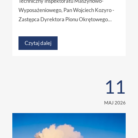
Techniczny Inspektoratu Maszynowo-
Wyposażeniowego, Pan Wojciech Kozyro -
Zastępca Dyrektora Pionu Okrętowego…
Czytaj dalej
11
MAJ 2026