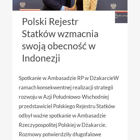
Polski Rejestr
Statków wzmacnia
swoją obecność w
Indonezji
Spotkanie w Ambasadzie RP w DżakarcieW
ramach konsekwentnej realizacji strategii
rozwoju w Azji Południowo-Wschodniej
przedstawiciel Polskiego Rejestru Statków
odbył ważne spotkanie w Ambasadzie
Rzeczypospolitej Polskiej w Dżakarcie.
Rozmowy potwierdziły długofalowe