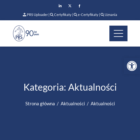
PRS Uploader
|
Certyfikaty
|
e-Certyfikaty
|
Uznania
Op
Kategoria:
Aktualności
Strona główna
Aktualności
Aktualności