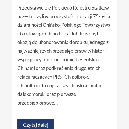
Przedstawiciele Polskiego Rejestru Statków
uczestniczyli w uroczystości z okazji 75-lecia
działalności Chińsko-Polskiego Towarzystwa
Okrętowego Chipolbrok. Jubileusz był
okazją do uhonorowania dorobku jednego z
najważniejszych przedsiębiorstw w historii
współpracy morskiej pomiędzy Polską a
Chinami oraz podkreślenia długoletnich
relacji łączących PRS i Chipolbrok.
Chipolbrok to najstarszy chiński armator
dalekomorski oraz pierwsze
przedsiębiorstwo…
Czytaj dalej