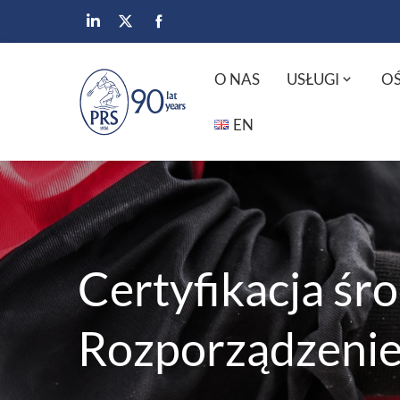
O NAS
USŁUGI
OŚ
EN
Certyfikacja śr
Rozporządzeni