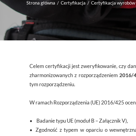
Strona główna
Certyfikacja
Certyfikacja wyrobów 
Celem certyfikacji jest zweryfikowanie, czy d
zharmonizowanych z rozporządzeniem
2016/
tym rozporządzeniu.
W ramach Rozporządzenia (UE) 2016/425 ocenia
Badanie typu UE (moduł B – Załącznik V),
Zgodność z typem w oparciu o wewnętrzną