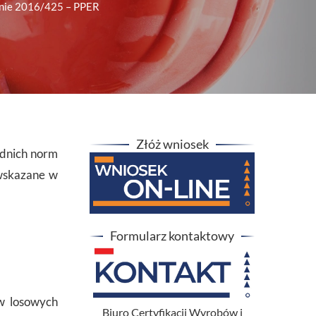
enie 2016/425 – PPER
Złóż wniosek
ednich norm
wskazane w
Formularz kontaktowy
w losowych
Biuro Certyfikacji Wyrobów i