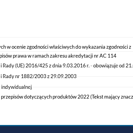
h w ocenie zgodności właściwych do wykazania zgodności z
isów prawa w ramach zakresu akredytacji nr AC 114
i Rady (UE) 2016/425 z dnia 9.03.2016 r. - obowiązuje od 2
 i Rady nr 1882/2003 z 29.09.2003
 indywidualnej
h przepisów dotyczących produktów 2022 (Tekst mający znacz