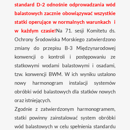
standard D-2 odnośnie odprowadzania wód
balastowych zacznie obowiązywać wszystkie
statki operujące w normalnych warunkach i
w każdym czasie!
Na 71. sesji Komitetu ds.
Ochrony Środowiska Morskiego zatwierdzono
zmiany do przepisu B-3 Międzynarodowej
konwencji o kontroli i postępowaniu ze
statkowymi wodami balastowymi i osadami,
tzw. konwencji BWM. W ich wyniku ustalono
nowy harmonogram instalacji systemów
obróbki wód balastowych dla statków nowych
oraz istniejących.
Zgodnie z zatwierdzonym harmonogramem,
statki powinny zainstalować system obróbki
wód balastowych w celu spełnienia standardu