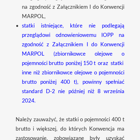
na zgodność z Załącznikiem I do Konwencji
MARPOL,
statki istniejące, które nie podlegają
przeglądowi odnowieniowemu IOPP na
zgodność z Załącznikiem I do Konwencji
MARPOL (zbiornikowce olejowe o
pojemności brutto poniżej 150 t oraz statki
inne niż zbiornikowce olejowe o pojemności
brutto poniżej 400 t), powinny spełniać
standard D-2 nie później niż 8 września
2024.
Należy zauważyć, że statki o pojemności 400 t
brutto i większej, do których Konwencja ma
zastosowanie, zobowiązane były uzyskać