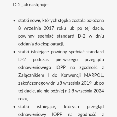
D-2, jak następuje:
statki nowe, których stępka została położona
8 września 2017 roku lub po tej dacie,
powinny spełniać standard D-2 w dniu
oddania do eksploatacji,
statki istniejące powinny spełniać standard
D-2 podczas pierwszego przeglądu
odnowieniowego IOPP na zgodność z
Załącznikiem I do Konwencji MARPOL,
zakończonego w dniu 8 września 2019 lub po
tej dacie, ale nie później niż 8 września 2024
roku,
statki istniejące, których przegląd
odnowieniowy IOPP na zgodność z