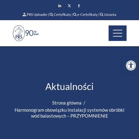
PRS Uploader
|
Certyfikaty
|
e-Certyfikaty
|
Uznania
Op
Aktualności
Strona główna
Harmonogram obowiązku instalacji systemów obróbki
wód balastowych – PRZYPOMNIENIE